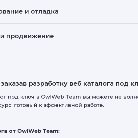
ование и отладка
 и продвижение
 заказав разработку веб каталога под к
лог под ключ в OwlWeb Team вы можете не волно
урс, готовый к эффективной работе.
га от OwlWeb Team: