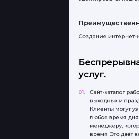
Преимущественн
Создание интернет-к
Беспрерывна
услуг.
Сайт-каталог рабо
выходных и праз
Клиенты могут уз
любое время дня 
менеджеру, котор
время. Это дает 