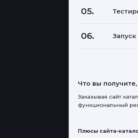
05.
Тестир
06.
Запуск
Что вы получите,
Заказывая сайт ката
функциональный рес
Плюсы сайта-катало