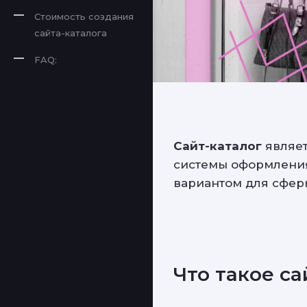
Стоимость создания
сайта-каталога
FAQ:
Сайт-каталог
являет
системы оформления
вариантом для сфер
Что такое с