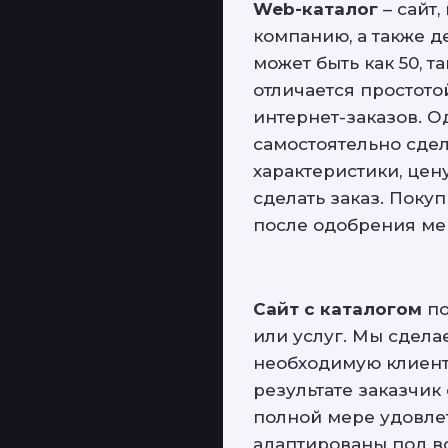
Web-каталог
– сайт
компанию, а также д
может быть как 50, т
отличается простото
интернет-заказов. О
самостоятельно сдел
характеристики, цен
сделать заказ. Поку
после одобрения ме
Сайт с каталогом
по
или услуг. Мы сдела
необходимую клиент
результате заказчик
полной мере удовлет
адаптированы под вс