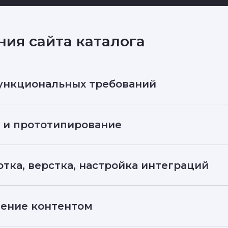
ния сайта каталога
ункциональных требований
 и прототипирование
отка, верстка, настройка интеграций
ение контентом