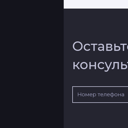
БЛОГ
ПРО НАС
КОНТАКТЫ
Оставьт
консуль