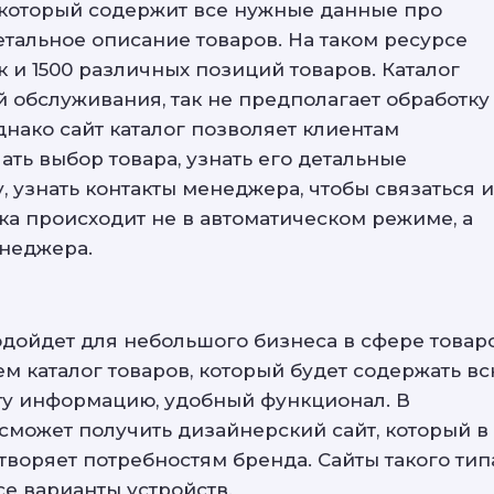
, который содержит все нужные данные про
етальное описание товаров. На таком ресурсе
ак и 1500 различных позиций товаров. Каталог
й обслуживания, так не предполагает обработку
днако сайт каталог позволяет клиентам
ать выбор товара, узнать его детальные
у, узнать контакты менеджера, чтобы связаться 
пка происходит не в автоматическом режиме, а
неджера.
дойдет для небольшого бизнеса в сфере товар
ем каталог товаров, который будет содержать в
у информацию, удобный функционал. В
 сможет получить дизайнерский сайт, который в
воряет потребностям бренда. Сайты такого тип
е варианты устройств.