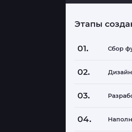
Этапы созда
01.
Сбор ф
02.
Дизайн
03.
Разраб
04.
Наполн