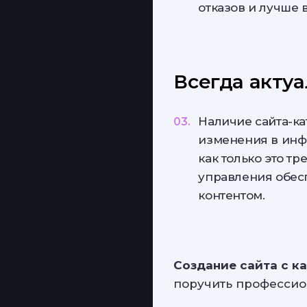
отказов и лучше 
Всегда акту
Наличие сайта-ка
изменения в инф
как только это тр
управления обес
УСЛУГИ
контентом.
ПРОДУКТЫ
Создание сайта с к
ПОРТФОЛИО РАБОТ
поручить профессио