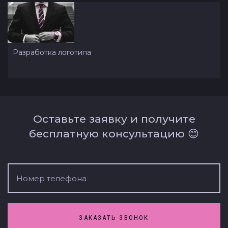
Разработка логотипа
Оставьте заявку и получите
бесплатную консультацию 😊
ЗАКАЗАТЬ ЗВОНОК