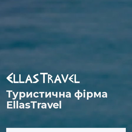
Туристична фірма
EllasTravel