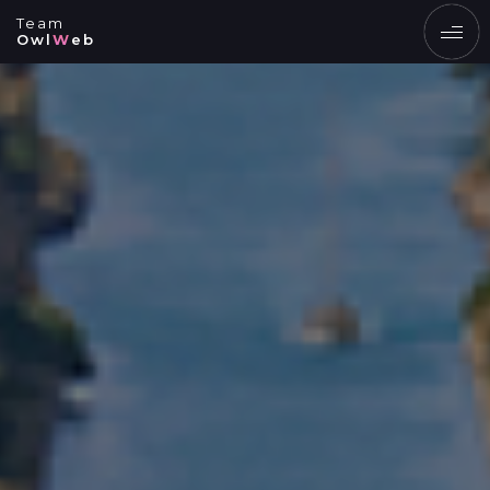
Team
Owl
W
eb
EN
UK
ПОСЛУГИ
ПРОДУКТИ
ПОРТФОЛІО РОБІТ
БЛОГ