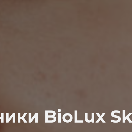
ники BioLux Sk