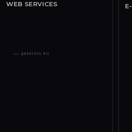
WEB SERVICES
E
ДИВИТИСЬ ВСІ